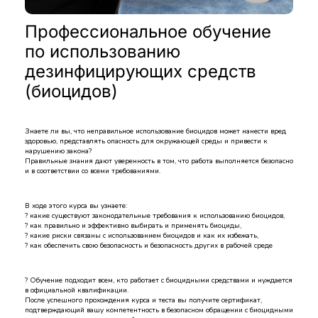
Профессиональное обучение
по использованию
дезинфицирующих средств
(биоцидов)
Знаете ли вы, что неправильное использование биоцидов может нанести вред
здоровью, представлять опасность для окружающей среды и привести к
нарушению закона?
Правильные знания дают уверенность в том, что работа выполняется безопасно
и в соответствии со всеми требованиями.
В ходе этого курса вы узнаете:
? какие существуют законодательные требования к использованию биоцидов,
? как правильно и эффективно выбирать и применять биоциды,
? какие риски связаны с использованием биоцидов и как их избежать,
? как обеспечить свою безопасность и безопасность других в рабочей среде
? Обучение подходит всем, кто работает с биоцидными средствами и нуждается
в официальной квалификации.
После успешного прохождения курса и теста вы получите сертификат,
подтверждающий вашу компетентность в безопасном обращении с биоцидными