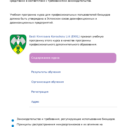
средствами в соответствии с требованиями законодательства.
Учебная программа курса для профессиональных пользователей биоцидов
должна быть утверждена в Эстонском союзе дезинфекционных и
дезинсекционных предприятий.
Eesti Kinnisvara Korrashoiu Liit (EKKL)
признал учебную
программу этого курса в качестве программы
профессионального дополнительного образования.
Содержание курса
Результаты обучения
Организация обучения
Регистрация
Адрес
Законодательство и требования, регулирующие использование биоцидов.
Принципы распространения микроорганизмов и их влияние на