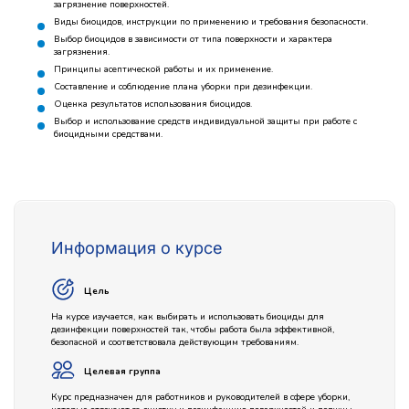
загрязнение поверхностей.
Виды биоцидов, инструкции по применению и требования безопасности.
Выбор биоцидов в зависимости от типа поверхности и характера
загрязнения.
Принципы асептической работы и их применение.
Составление и соблюдение плана уборки при дезинфекции.
Оценка результатов использования биоцидов.
Выбор и использование средств индивидуальной защиты при работе с
биоцидными средствами.
Информация о курсе
Цель
На курсе изучается, как выбирать и использовать биоциды для
дезинфекции поверхностей так, чтобы работа была эффективной,
безопасной и соответствовала действующим требованиям.
Целевая группа
Курс предназначен для работников и руководителей в сфере уборки,