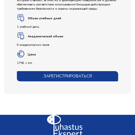
которые отвечают за очистку и дезинфекцию поверхностей и должны
обеспечивать соответствие использования биоцидов действующим
требованиям безопасности и охраны окружающей среды.
Объем учебных дней
1 учебный день
Академический объем
9 академических часов
Цена
175€ + km
ЗАРЕГИСТРИРОВАТЬСЯ